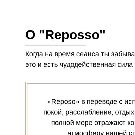
О "Reposso"
Когда на время сеанса ты забыва
это и есть чудодейственная сила
«Reposo» в переводе с исп
покой, расслабление, отдых
полной мере отражают к
атмосферу нашей ст