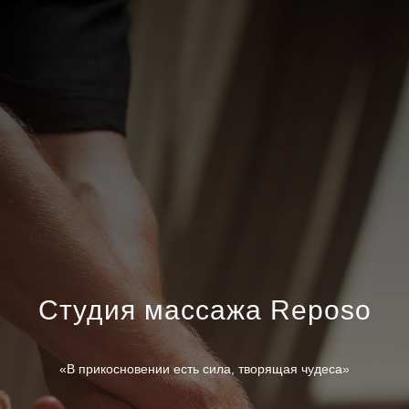
Студия массажа Reposo
«В прикосновении есть сила, творящая чудеса»