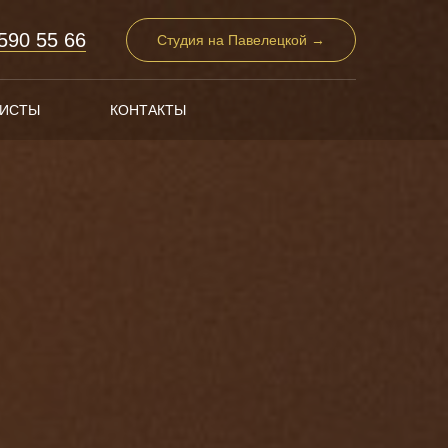
 590 55 66
Студия на Павелецкой →
ЛИСТЫ
КОНТАКТЫ