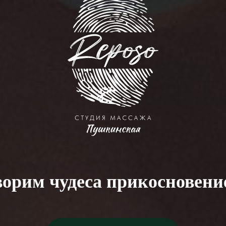
ворим чудеса прикосновени